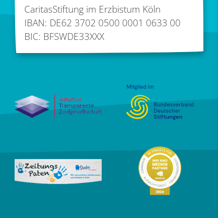
CaritasStiftung im Erzbistum Köln
IBAN: DE62 3702 0500 0001 0633 00
BIC: BFSWDE33XXX