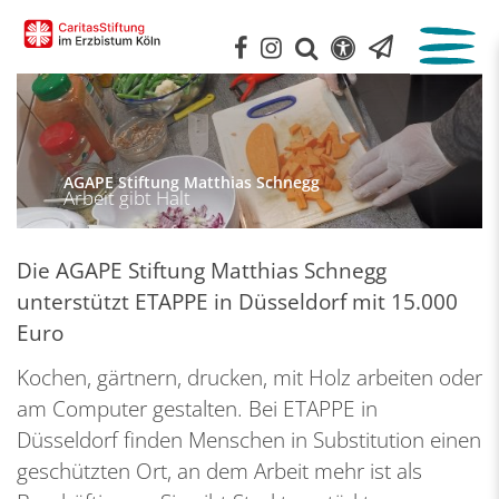
:
AGAPE Stiftung Matthias Schnegg
Arbeit gibt Halt
Die AGAPE Stiftung Matthias Schnegg
unterstützt ETAPPE in Düsseldorf mit 15.000
Euro
Kochen, gärtnern, drucken, mit Holz arbeiten oder
am Computer gestalten. Bei ETAPPE in
Düsseldorf finden Menschen in Substitution einen
geschützten Ort, an dem Arbeit mehr ist als