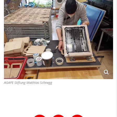
AGAPE Stiftung Matthias Schnegg