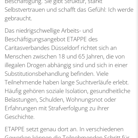
Beschäftigung. Sie gibt Struktur, stärkt
Selbstvertrauen und schafft das Gefühl: Ich werde
gebraucht.
Das niedrigschwellige Arbeits- und
Beschäftigungsangebot ETAPPE des
Caritasverbandes Düsseldorf richtet sich an
Menschen zwischen 18 und 65 Jahren, die von
illegalen Drogen abhängig sind und sich in einer
Substitutionsbehandlung befinden. Viele
Teilnehmende haben lange Suchtverläufe erlebt.
Häufig gehören soziale Isolation, gesundheitliche
Belastungen, Schulden, Wohnungsnot oder
Erfahrungen mit Strafverfolgung zu ihrer
Geschichte.
ETAPPE setzt genau dort an. In verschiedenen
Gewerken können die Teilnehmenden Schritt für