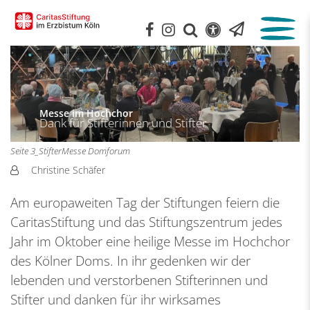
:
Messe im Hochchor
Dank für Stifterinnen und Stifter
Seite 3_StifterMesse Domforum
Von:
Christine Schäfer
Am europaweiten Tag der Stiftungen feiern die
CaritasStiftung und das Stiftungszentrum jedes
Jahr im Oktober eine heilige Messe im Hochchor
des Kölner Doms. In ihr gedenken wir der
lebenden und verstorbenen Stifterinnen und
Stifter und danken für ihr wirksames