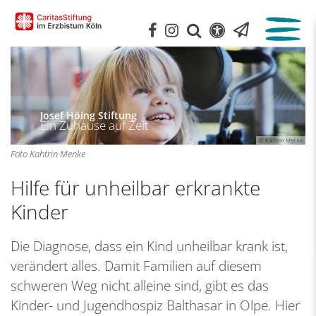
:
Josef Höing Stiftung
Ein Zuhause auf Zeit
© Kathrin Menke
Foto Kahtrin Menke
Hilfe für unheilbar erkrankte
Kinder
Die Diagnose, dass ein Kind unheilbar krank ist,
verändert alles. Damit Familien auf diesem
schweren Weg nicht alleine sind, gibt es das
Kinder- und Jugendhospiz Balthasar in Olpe. Hier