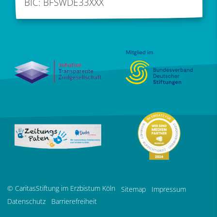
BIC: BFSWDE33XXX
© CaritasStiftung im Erzbistum Köln
Sitemap
Impressum
Datenschutz
Barrierefreiheit