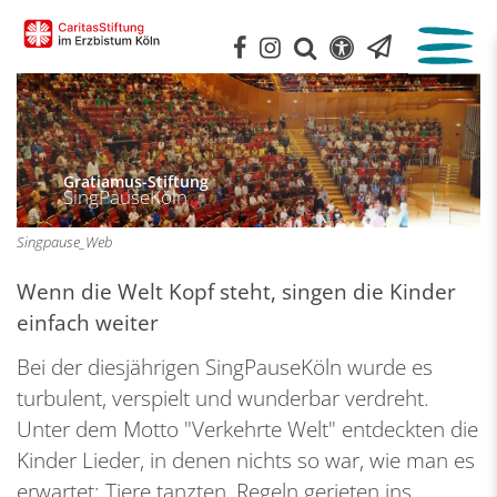
:
Gratiamus-Stiftung
SingPauseKöln
Singpause_Web
Wenn die Welt Kopf steht, singen die Kinder
einfach weiter
Bei der diesjährigen SingPauseKöln wurde es
turbulent, verspielt und wunderbar verdreht.
Unter dem Motto "Verkehrte Welt" entdeckten die
Kinder Lieder, in denen nichts so war, wie man es
erwartet: Tiere tanzten, Regeln gerieten ins